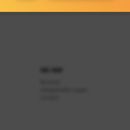
SNEL NAAR
Byrshop
Veelgestelde vragen
Contact