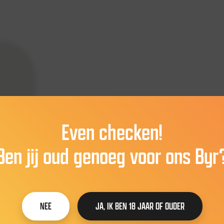
Even checken!
Ben jij oud genoeg voor ons Byr
NEE
JA, IK BEN 18 JAAR OF OUDER