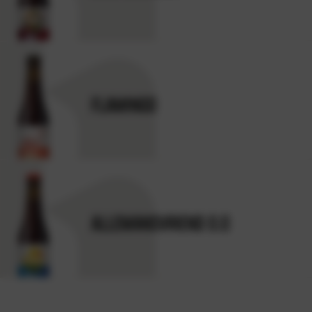
MEER INFORMATIE
FLAMINGO
MEER INFORMATIE
ALLEMANSVRIEND 0.0