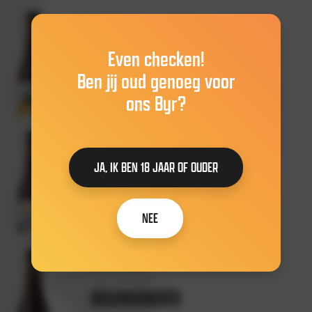
Even checken!
STAMHOUDER
Ben jij oud genoeg voor
ons Byr?
MEER INFORMATIE
JA, IK BEN 18 JAAR OF OUDER
VLIEREFLUITER
NEE
MEER INFORMATIE
BOURGONDIËR